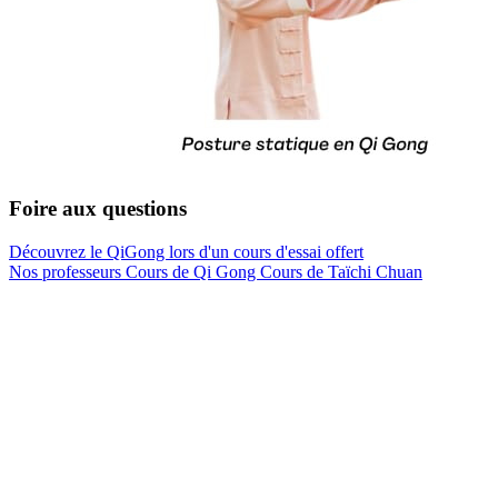
Foire aux questions
Découvrez le QiGong lors d'un cours d'essai offert
Nos professeurs
Cours de Qi Gong
Cours de Taïchi Chuan