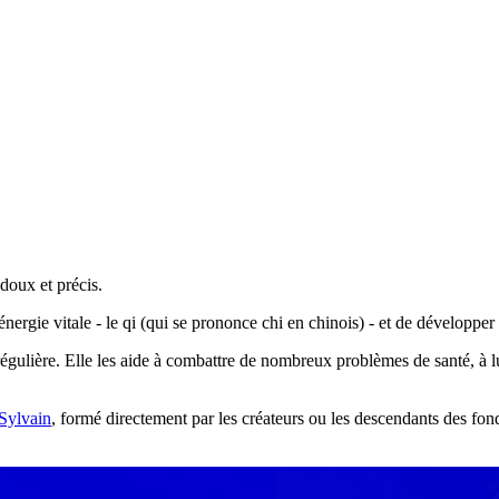
doux et précis.
ergie vitale - le qi (qui se prononce chi en chinois) - et de développer la 
gulière. Elle les aide à combattre de nombreux problèmes de santé, à lu
Sylvain
, formé directement par les créateurs ou les descendants des fond