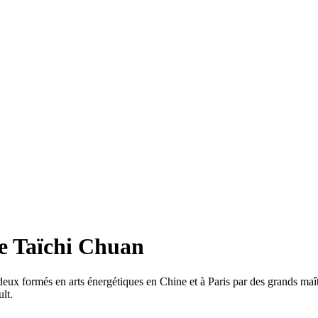
de Taïchi Chuan
x formés en arts énergétiques en Chine et à Paris par des grands maître
lt.