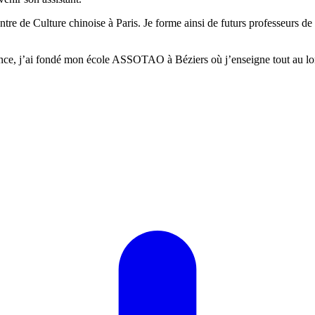
 Centre de Culture chinoise à Paris. Je forme ainsi de futurs professe
nce, j’ai fondé mon école ASSOTAO à Béziers où j’enseigne tout au long 