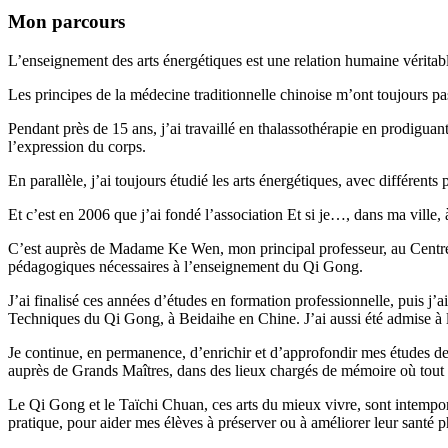
Mon parcours
L’enseignement des arts énergétiques est une relation humaine véritab
Les principes de la médecine traditionnelle chinoise m’ont toujours p
Pendant près de 15 ans, j’ai travaillé en thalassothérapie en prodiguant
l’expression du corps.
En parallèle, j’ai toujours étudié les arts énergétiques, avec différents 
Et c’est en 2006 que j’ai fondé l’association Et si je…, dans ma ville,
C’est auprès de Madame Ke Wen, mon principal professeur, au Centre d
pédagogiques nécessaires à l’enseignement du Qi Gong.
J’ai finalisé ces années d’études en formation professionnelle, puis 
Techniques du Qi Gong, à Beidaihe en Chine. J’ai aussi été admise à 
Je continue, en permanence, d’enrichir et d’approfondir mes études d
auprès de Grands Maîtres, dans des lieux chargés de mémoire où tout e
Le Qi Gong et le Taïchi Chuan, ces arts du mieux vivre, sont intempo
pratique, pour aider mes élèves à préserver ou à améliorer leur santé 