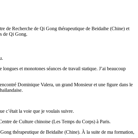
entre de Recherche de Qi Gong thérapeutique de Beidaihe (Chine) et
rs de Qi Gong.
u.
de longues et monotones séances de travail statique. J’ai beaucoup
rencontré Dominique Valera, un grand Monsieur et une figure dans le
thaïlandaise.
e c’était la voie que je voulais suivre.
 Centre de Culture chinoise (Les Temps du Corps) à Paris.
 Gong thérapeutique de Beidaihe (Chine). À la suite de ma formation,