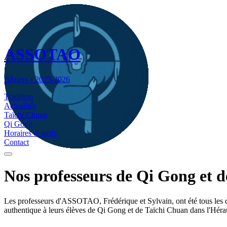
ASSOTAO
Béziers • 2025-2026
Tradition
Actualités
Taïchi Chuan
Qi Gong
Horaires et tarifs
Contact
Nos
professeurs de Qi Gong et 
Les professeurs d'ASSOTAO, Frédérique et Sylvain, ont été tous les deu
authentique à leurs élèves de Qi Gong et de Taïchi Chuan dans l'Hérau