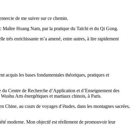
remercie de me suivre sur ce chemin.
avec Maître Hoang Nam, par la pratique du Taïchi et du Qi Gong.
lle très enrichissante m’a amené, entre autres, à lire rapidement
t acquis les bases fondamentales théoriques, pratiques et
ômée du Centre de Recherche d’Application et d’Enseignement des
Wushu Arts énergétiques et martiaux chinois, à Paris.
en Chine, au cours de voyages d’études, dans les montagnes sacrées,
iété moderne. Mon objectif est réellement de promouvoir leur