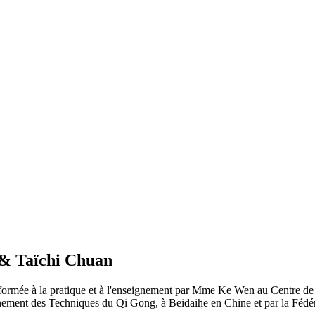
 & Taïchi Chuan
é formée à la pratique et à l'enseignement par Mme Ke Wen au Centre de
nement des Techniques du Qi Gong, à Beidaihe en Chine et par la Fédéra